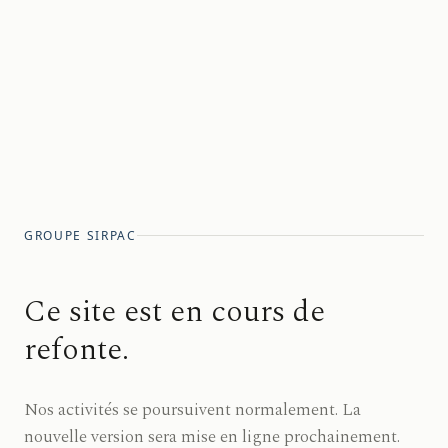
GROUPE SIRPAC
Ce site est en cours de
refonte.
Nos activités se poursuivent normalement. La
nouvelle version sera mise en ligne prochainement.